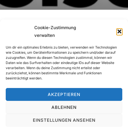
Cookie-Zustimmung
verwalten
Um dir ein optimales Erlebnis zu bieten, verwenden wir Technologien
Beitragsnavigation
wie Cookies, um Geräteinformationen zu speichern und/oder darauf
zuzugreifen. Wenn du diesen Technologien zustimmst, können wir
Previous
Previous
Daten wie das Surfverhalten oder eindeutige IDs auf dieser Website
verarbeiten. Wenn du deine Zustimmung nicht erteilst oder
zurückziehst, können bestimmte Merkmale und Funktionen
Stadtgemeinde Mariazell
beeinträchtigt werden.
AKZEPTIEREN
ABLEHNEN
EINSTELLUNGEN ANSEHEN
Copyright © 2026 Musikantenwallfahrt Mariazell