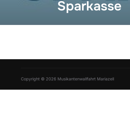
Sparkasse
Copyright © 2026 Musikantenwallfahrt Mariazell