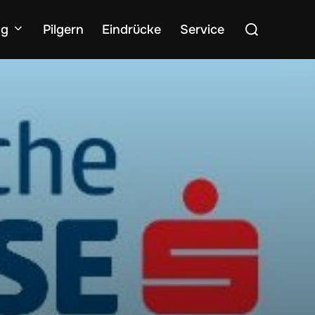
Suchen
ng
Pilgern
Eindrücke
Service
nach: