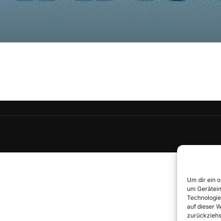
Um dir ein 
um Gerätein
Technologie
auf dieser 
zurückziehs