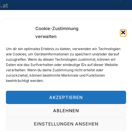
Cookie-Zustimmung
verwalten
Um dir ein optimales Erlebnis zu bieten, verwenden wir Technologien
Beitragsnavigation
wie Cookies, um Geräteinformationen zu speichern und/oder darauf
zuzugreifen. Wenn du diesen Technologien zustimmst, können wir
Previous
Previous
Daten wie das Surfverhalten oder eindeutige IDs auf dieser Website
verarbeiten. Wenn du deine Zustimmung nicht erteilst oder
zurückziehst, können bestimmte Merkmale und Funktionen
Federn Sample
beeinträchtigt werden.
AKZEPTIEREN
ABLEHNEN
EINSTELLUNGEN ANSEHEN
Copyright © 2026 Musikantenwallfahrt Mariazell