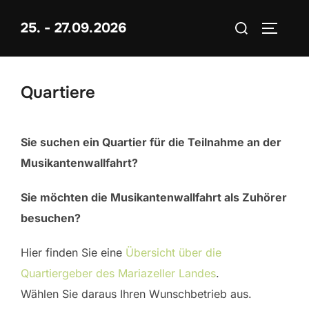
Zum
Suchen
25. - 27.09.2026
Inhalt
SEITEN
nach:
springen
Quartiere
Sie suchen ein Quartier für die Teilnahme an der
Musikantenwallfahrt?
Sie möchten die Musikantenwallfahrt als Zuhörer
besuchen?
Hier finden Sie eine
Übersicht über die
Quartiergeber des Mariazeller Landes
.
Wählen Sie daraus Ihren Wunschbetrieb aus.